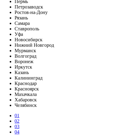
Пермь
Петрозаводск
Ростов-на-Дону
Рязань
Самара
Ставрополь
Уфа
Новосибирск
Нижний Новгород
Мурманск
Волгоград
Воронеж
Иркутск
Казань
Калининград
Краснодар
Красноярск
Махачкала
Хабаровск
Челябинск
01
02
03
04